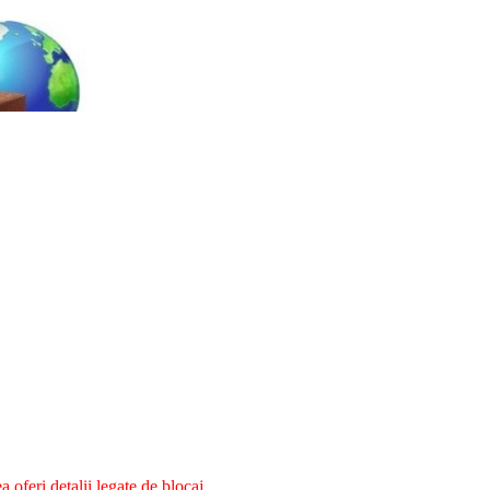
oferi detalii legate de blocaj