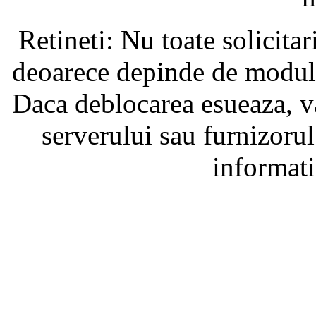
Retineti: Nu toate solicita
deoarece depinde de modul i
Daca deblocarea esueaza, va
serverului sau furnizorul
informati