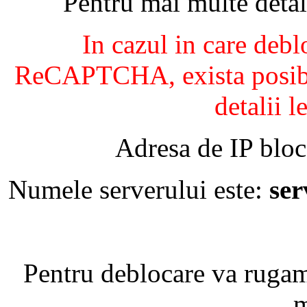
Pentru mai multe detal
In cazul in care debl
ReCAPTCHA, exista posibil
detalii l
Adresa de IP bloc
Numele serverului este:
se
Pentru deblocare va ruga
m